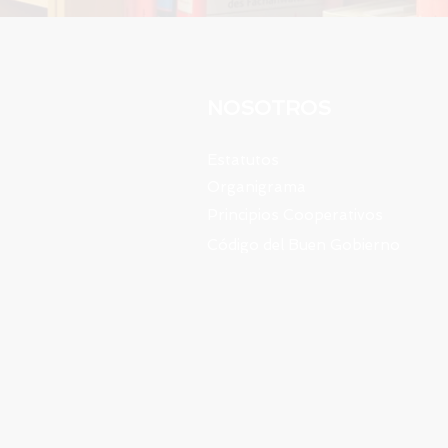
NOSOTROS
Estatutos
Organigrama
Principios Cooperativos
Código del Buen Gobierno