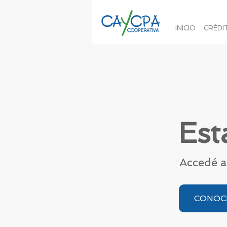
INICIO
CRÉDI
Est
Accedé a
CONOC