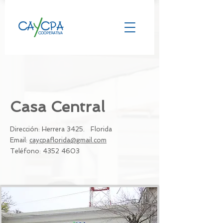
Casa Central
D
irección: Herrera 3425. Florida
Email:
caycpaflorida@gmail.com
Teléfono: 4352 4603